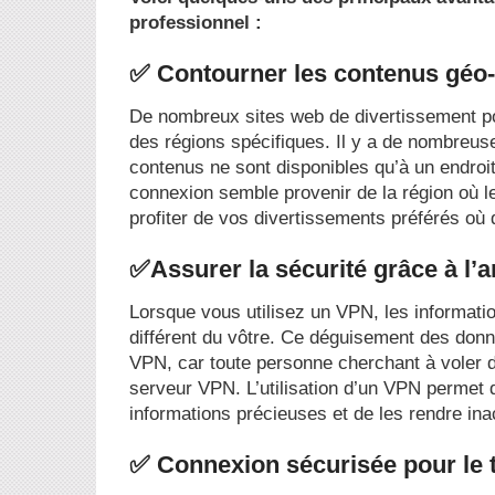
professionnel :
✅ Contourner les contenus géo-
De nombreux sites web de divertissement po
des régions spécifiques. Il y a de nombreuse
contenus ne sont disponibles qu’à un endroit
connexion semble provenir de la région où l
profiter de vos divertissements préférés où
✅Assurer la sécurité grâce à l
Lorsque vous utilisez un VPN, les informati
différent du vôtre. Ce déguisement des donné
VPN, car toute personne cherchant à voler d
serveur VPN. L’utilisation d’un VPN permet d
informations précieuses et de les rendre ina
✅ Connexion sécurisée pour le t