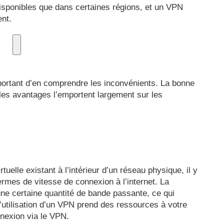
disponibles que dans certaines régions, et un VPN
nt.
mportant d’en comprendre les inconvénients. La bonne
 les avantages l’emportent largement sur les
elle existant à l’intérieur d’un réseau physique, il y
ermes de vitesse de connexion à l’internet. La
une certaine quantité de bande passante, ce qui
 l’utilisation d’un VPN prend des ressources à votre
onnexion via le VPN.