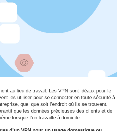
nt au lieu de travail. Les VPN sont idéaux pour le
ent les utiliser pour se connecter en toute sécurité à
treprise, quel que soit l’endroit où ils se trouvent.
garantit que les données précieuses des clients et de
ême lorsque l’on travaille à domicile.
tages d’un VPN pour un usage domestique ou