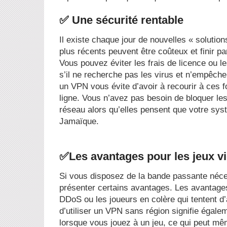
✅ Une sécurité rentable
Il existe chaque jour de nouvelles « solutions
plus récents peuvent être coûteux et finir p
Vous pouvez éviter les frais de licence ou 
s’il ne recherche pas les virus et n’empêche
un VPN vous évite d’avoir à recourir à ces f
ligne. Vous n’avez pas besoin de bloquer les
réseau alors qu’elles pensent que votre sys
Jamaïque.
✅Les avantages pour les jeux v
Si vous disposez de la bande passante nécess
présenter certains avantages. Les avantages
DDoS ou les joueurs en colère qui tentent d
d’utiliser un VPN sans région signifie égale
lorsque vous jouez à un jeu, ce qui peut m