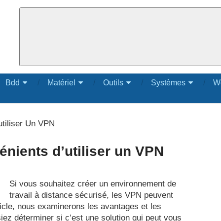
Bdd
Matériel
Outils
Systèmes
W
utiliser Un VPN
énients d’utiliser un VPN
Si vous souhaitez créer un environnement de
travail à distance sécurisé, les VPN peuvent
ticle, nous examinerons les avantages et les
ez déterminer si c’est une solution qui peut vous