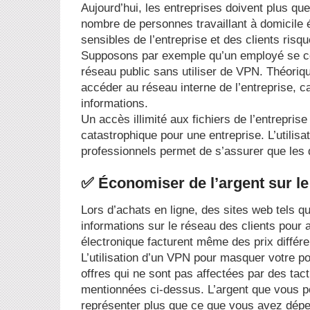
Aujourd’hui, les entreprises doivent plus que
nombre de personnes travaillant à domicile é
sensibles de l’entreprise et des clients risq
Supposons par exemple qu’un employé se con
réseau public sans utiliser de VPN. Théoriq
accéder au réseau interne de l’entreprise, ca
informations.
Un accès illimité aux fichiers de l’entreprise
catastrophique pour une entreprise. L’utili
professionnels permet de s’assurer que les
✅ Économiser de l’argent sur l
Lors d’achats en ligne, des sites web tels q
informations sur le réseau des clients pou
électronique facturent même des prix différe
L’utilisation d’un VPN pour masquer votre p
offres qui ne sont pas affectées par des tact
mentionnées ci-dessus. L’argent que vous pou
représenter plus que ce que vous avez dép