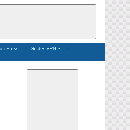
ordPress
Guides VPN