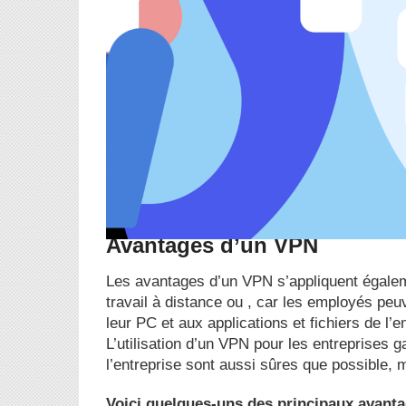
Avantages d’un VPN
Les avantages d’un VPN s’appliquent égaleme
travail à distance ou , car les employés peuv
leur PC et aux applications et fichiers de l’en
L’utilisation d’un VPN pour les entreprises 
l’entreprise sont aussi sûres que possible, m
Voici quelques-uns des principaux avan