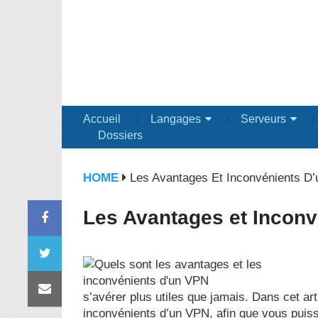
Accueil
Langages
Serveurs
Dossiers
HOME
Les Avantages Et Inconvénients D’
Les Avantages et Inconv
s’avérer plus utiles que jamais. Dans cet ar
inconvénients d’un VPN, afin que vous puissi