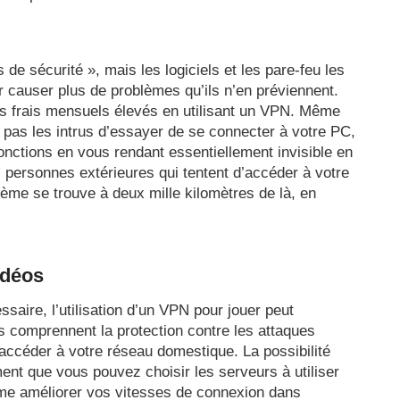
 de sécurité », mais les logiciels et les pare-feu les
ar causer plus de problèmes qu’ils n’en préviennent.
les frais mensuels élevés en utilisant un VPN. Même
 pas les intrus d’essayer de se connecter à votre PC,
onctions en vous rendant essentiellement invisible en
 personnes extérieures qui tentent d’accéder à votre
tème se trouve à deux mille kilomètres de là, en
idéos
aire, l’utilisation d’un VPN pour jouer peut
 comprennent la protection contre les attaques
’accéder à votre réseau domestique. La possibilité
ment que vous pouvez choisir les serveurs à utiliser
ême améliorer vos vitesses de connexion dans