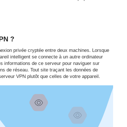
VPN ?
nexion privée cryptée entre deux machines. Lorsque
reil intelligent se connecte à un autre ordinateur
les informations de ce serveur pour naviguer sur
ions de réseau. Tout site traçant les données de
u serveur VPN plutôt que celles de votre appareil.