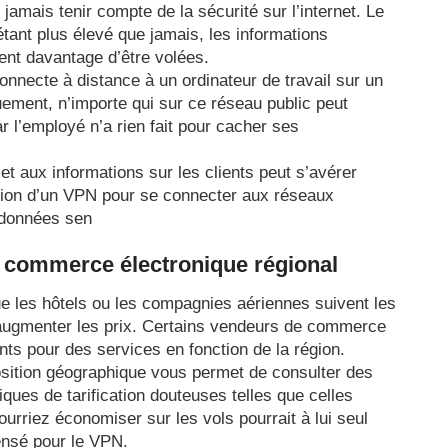
 jamais tenir compte de la sécurité sur l’internet. Le
tant plus élevé que jamais, les informations
uent davantage d’être volées.
necte à distance à un ordinateur de travail sur un
uement, n’importe qui sur ce réseau public peut
r l’employé n’a rien fait pour cacher ses
 et aux informations sur les clients peut s’avérer
sation d’un VPN pour se connecter aux réseaux
 données sen
e commerce électronique régional
ue les hôtels ou les compagnies aériennes suivent les
r augmenter les prix. Certains vendeurs de commerce
nts pour des services en fonction de la région.
osition géographique vous permet de consulter des
iques de tarification douteuses telles que celles
rriez économiser sur les vols pourrait à lui seul
ensé pour le VPN.