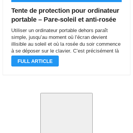
Tente de protection pour ordinateur
portable – Pare-soleil et anti-rosée
Utiliser un ordinateur portable dehors paraît
simple, jusqu’au moment où l’écran devient
illisible au soleil et où la rosée du soir commence
à se déposer sur le clavier. C’est précisément là
que la tente de protection pour ordinateur portable
FULL ARTICLE
prend son sens. Elle ne promet pas …